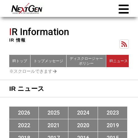
I
R Information
IR 情報
ディスクロージャー
IRトップ
トップメッセージ
IRニュース
財
ポリシー
IR ニュース
2026
2025
2024
2023
2022
2021
2020
2019
2018
2017
2016
2015