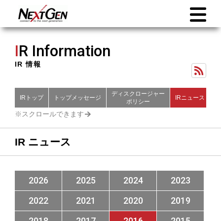
I
R Information
IR 情報
ディスクロージャー
IRトップ
トップメッセージ
IRニュース
財
ポリシー
IR ニュース
2026
2025
2024
2023
2022
2021
2020
2019
2018
2017
2016
2015