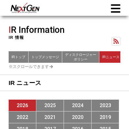
I
R Information
IR 情報
ディスクロージャー
IRトップ
トップメッセージ
IRニュース
財
ポリシー
IR ニュース
2026
2025
2024
2023
2022
2021
2020
2019
2018
2017
2016
2015