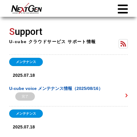
S
upport
U-cube クラウドサービス サポート情報
メンテナンス
2025.07.18
U-cube voice メンテナンス情報（2025/08/16）
完了
メンテナンス
2025.07.18