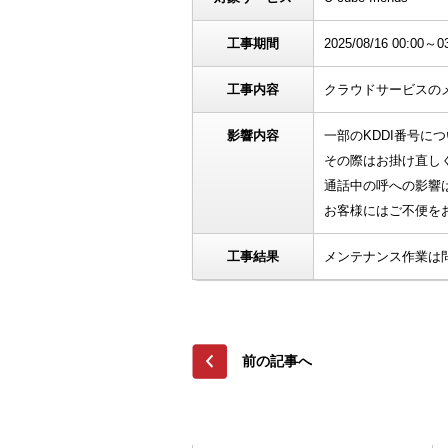
工事期間
2025/08/16 00:00～0
工事内容
クラウドサービスの
影響内容
一部のKDDI番号
その際はお掛け直し
通話中の呼への影響
お客様にはご不便を
工事結果
メンテナンス作業は
前の記事へ