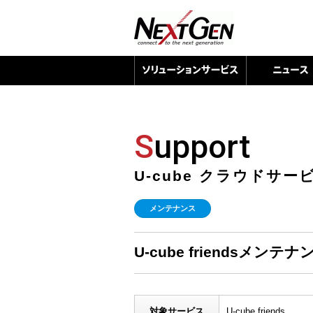
S
upport
U-cube クラウドサ
メンテナンス
U-cube friendsメンテナ
対象サービス
U-cube friends