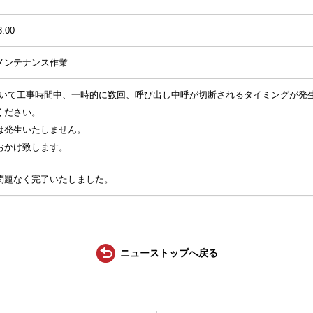
3:00
メンテナンス作業
について工事時間中、一時的に数回、呼び出し中呼が切断されるタイミングが発
ください。
は発生いたしません。
おかけ致します。
問題なく完了いたしました。
ニューストップへ戻る