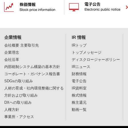
企業情報
IR 情報
会社概要
主要取引先
IRトップ
企業理念
トップメッセージ
会社沿革
ディスクロージャー
ポリシー
内部統制システム構築の基本方針
IRニュース
コーポレート・ガバナンス報告書
財務情報
SDGsの取り組み
電子公告
人材の育成・社内環境整備に関する
IR資料室
方針および取り組み
株式情報
DXへの取り組み
株主還元
人権方針
動画一覧
事業所・アクセス