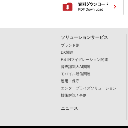
ソリューションサービス
ブランド別
DX関連
PSTNマイグレーション関連
音声認識＆AI関連
モバイル通信関連
運用・保守
エンタープライズソリューション
技術解説 / 事例
ニュース