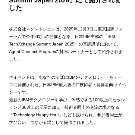
Summit Japan 2025」にて紹介されま
した
株式会社ネクストジェンは、2025年12月3日に東京国際フォ
ーラムで今年3度目の開催となる、日本IBM主催の「IBM
TechXchange Summit Japan 2025」の基調講演において、
Agent Connect Programの賛同パートナーとして紹介されま
した。
本イベントは「あなたのそばにIBMのテクノロジー」をテー
マに開催された、日本IBM最大級のIT技術者・開発者向けイベ
ントです。
最新のIBMテクノロジーを学び、体感できる100以上のセッシ
ョンと30以上の展示に加え、技術者同士の交流の場となる
「Technology Happy Hour」なども設けられ、参加者同士が
学び合い、つながる場として提供されました。