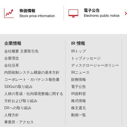
企業情報
IR 情報
会社概要
主要取引先
IRトップ
企業理念
トップメッセージ
会社沿革
ディスクロージャー
ポリシー
内部統制システム構築の基本方針
IRニュース
コーポレート・ガバナンス報告書
財務情報
SDGsの取り組み
電子公告
人材の育成・社内環境整備に関する
IR資料室
方針および取り組み
株式情報
DXへの取り組み
株主還元
人権方針
動画一覧
事業所・アクセス