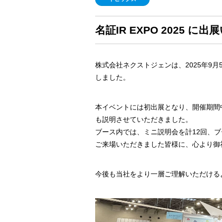
名証IR EXPO 2025 に
株式会社ネクストジェンは、2025年9
しました。
本イベントには初出展となり、開催期間
も説明させていただきました。
ブース内では、ミニ説明会を計12回、
ご来場いただきました皆様に、心より御
今後も当社をより一層ご理解いただける