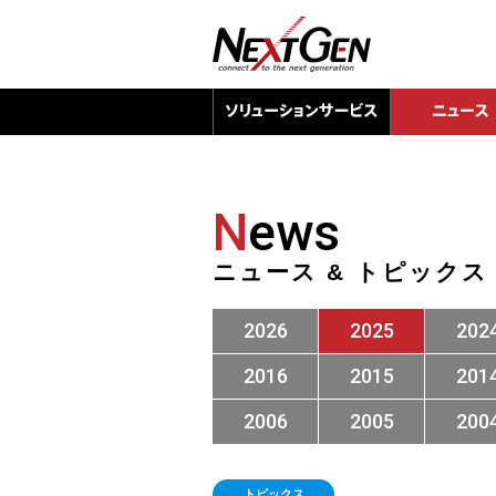
N
ews
ニュース & トピックス
2026
2025
202
2016
2015
201
2006
2005
200
トピックス