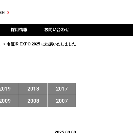
SH
ス
>
名証IR EXPO 2025 に出展いたしました
2019
2018
2017
2009
2008
2007
2025.09.09