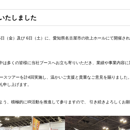
出展いたしました
月5日（金）及び 6日（土）に、愛知県名古屋市の吹上ホールにて開催され
中は多くの皆様に当社ブースへお立ち寄りいただき、業績や事業内容に
ブースツアーを計4回実施し、温かいご支援と貴重なご意見を賜りました
礼申し上げます。
よう、積極的にIR活動を推進して参りますので、 引き続きよろしくお