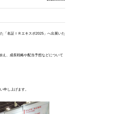
た「名証ＩＲエキスポ2025」へ出展いた
加え、成長戦略や配当予想などについて
。
願い申し上げます。