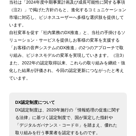
当社は「2024年度中期事業計画及び成⻑可能性に関する事項
（注2）」で掲げた方針のもと、進化するコミュニケーション
市場に対応し、ビジネスユーザーへ多様な選択肢を提供して
います。
自社変革を促す「社内業務のDX推進」と、当社の手掛けるソ
リューション・サービスを提供しお客様の変革を支援する
「お客様の音声システムのDX推進」の2つのアプローチで取
り組み、ビジネスモデルの変革を実現していきます。（注3）
また、2022年の認定取得以来、これらの取り組みを継続・強
化した結果が評価され、今回の認定更新につながったと考え
ています。
DX認定制度について
DX認定制度は、2020年施行の「情報処理の促進に関す
る法律」に基づく認定制度で、国が策定した指針や
「デジタルガバナンス・コード※」を踏まえ、優れた
取り組みを行う事業者を認定するものです。