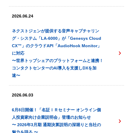
2026.06.24
ネクストジェンが提供する音声キャプチャリン
グ・システム「LA-6000」が「Genesys Cloud
CX™️」のクラウドAPI「AudioHook Monitor」
に対応
〜世界トップシェアのプラットフォームと連携！
コンタクトセンターのAI導入を支援しDXを加
速〜
2026.06.03
6月8日開催！「名証ＩＲセミナー オンライン個
人投資家向け企業説明会」登壇のお知らせ
〜 2026年3月期 通期決算説明の深堀りと当社の
魅力を語る 〜