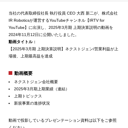
当社の代表取締役社長 執行役員 CEO 大西 新二が、株式会社
IR Roboticsが運営するYouTubeチャンネル【IRTV for
YouTube】に出演し、2025年3月期 上期決算説明の動画を
2024年11月12日に公開いたしました。
動画タイトル：
【2025年3月期 上期決算説明】ネクストジェン/営業利益が上
場後、上期最⾼益を達成
動画概要
ネクストジェン会社概要
2025年3⽉期上期業績（連結）
上期トピックス
新規事業の進捗状況
動画で投影しているプレゼンテーション資料は以下をご参照
ください。