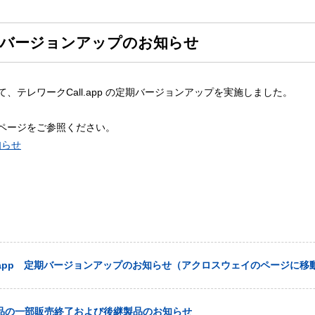
 定期バージョンアップのお知らせ
テレワークCall.app の定期バージョンアップを実施しました。
ページをご参照ください。
知らせ
l.app 定期バージョンアップのお知らせ（アクロスウェイのページに移
K製品の一部販売終了および後継製品のお知らせ