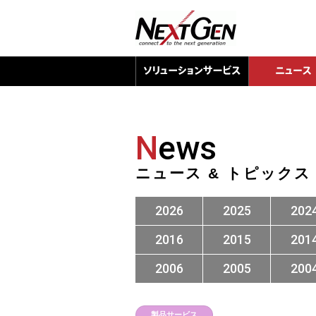
N
ews
ニュース & トピックス
2026
2025
202
2016
2015
201
2006
2005
200
製品サービス