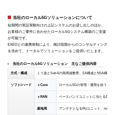
当社のローカル5Gソリューションについて
短期間の実証実験向けの上記システムのお貸し出しのほか、
お客様のご要件に合わせたローカル5Gシステム構築のご支援
が可能です。
EXEOとの連携体制により、検討段階からのコンサルティング
を含めて、トータルでソリューションをご提供いたします。
当社のローカル5Gソリューション 主なご提供内容
方式・構成
ミリ波とSub-6の両周波数帯、SA構成とNSA構
ソフト/ハード
ｖCore
ローカル5Gの管理・運用を担うコア
ｖRAN
ベースバンドユニットに当たるDU/
基地局
アンテナとなるRUユニット、mmWave n257