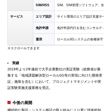
SIM/HSS
SIM、SIM管理ソフトウェア、加
サービス
エリア設計
サイト環境のエリア設計支援サービ
免許申請
免許申請代行を含むコンサルティン
運用
ローカル5Gシステムの各種保守・運
実績
2019年より2年連続で大手企業数社の実証実験（総務省が募
集する「地域課題解決型ローカル5G等の実現に向けた開発実
証」施策を含む）において、プロジェクトマネジメントや実
証実験実施支援業務を受託。
今後の展開
継続的な製品・システム検証の取り組みにより更に技術的知