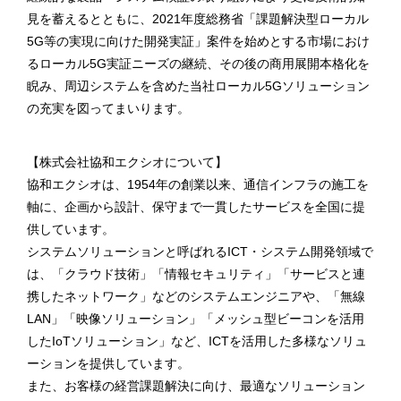
見を蓄えるとともに、2021年度総務省「課題解決型ローカル
5G等の実現に向けた開発実証」案件を始めとする市場におけ
るローカル5G実証ニーズの継続、その後の商用展開本格化を
睨み、周辺システムを含めた当社ローカル5Gソリューション
の充実を図ってまいります。
【株式会社協和エクシオについて】
協和エクシオは、1954年の創業以来、通信インフラの施工を
軸に、企画から設計、保守まで一貫したサービスを全国に提
供しています。
システムソリューションと呼ばれるICT・システム開発領域で
は、「クラウド技術」「情報セキュリティ」「サービスと連
携したネットワーク」などのシステムエンジニアや、「無線
LAN」「映像ソリューション」「メッシュ型ビーコンを活用
したIoTソリューション」など、ICTを活用した多様なソリュ
ーションを提供しています。
また、お客様の経営課題解決に向け、最適なソリューション