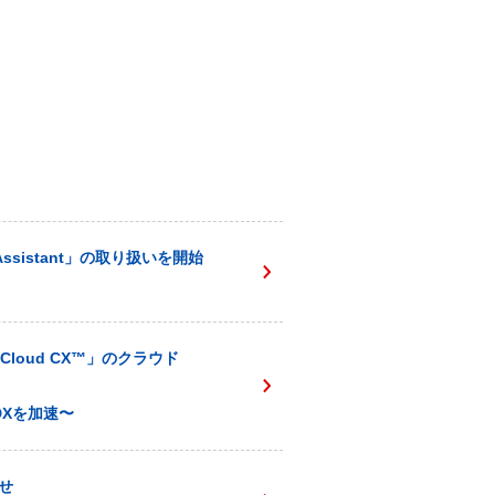
sistant」の取り扱いを開始
loud CX™️」のクラウド
Xを加速〜
せ