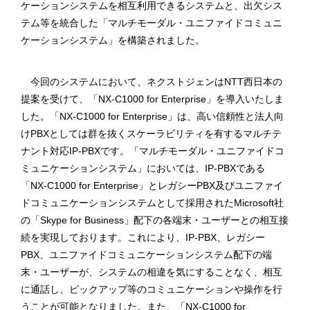
ケーションシステムを相互利用できるシステムと、出欠シス
テム等を統合した「マルチモーダル・ユニファイドコミュニ
ケーションシステム」を構築されました。
今回のシステムにおいて、ネクストジェンはNTT西日本の
提案を受けて、「NX-C1000 for Enterprise」を導入いたしま
した。「NX-C1000 for Enterprise」は、高い信頼性と法人向
けPBXとしては群を抜くスケーラビリティを有するマルチテ
ナント対応IP-PBXです。「マルチモーダル・ユニファイドコ
ミュニケーションシステム」においては、IP-PBXである
「NX-C1000 for Enterprise」とレガシーPBX及びユニファイ
ドコミュニケーションシステムとして採用されたMicrosoft社
の「Skype for Business」配下の各端末・ユーザーとの相互接
続を実現しております。これにより、IP-PBX、レガシー
PBX、ユニファイドコミュニケーションシステム配下の端
末・ユーザーが、システムの相違を気にすることなく、相互
に通話し、ピックアップ等のコミュニケーションや操作を行
うことが可能となりました。また、「NX-C1000 for