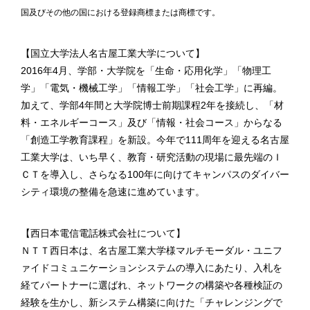
国及びその他の国における登録商標または商標です。
【国立大学法人名古屋工業大学について】
2016年4月、学部・大学院を「生命・応用化学」「物理工
学」「電気・機械工学」「情報工学」「社会工学」に再編。
加えて、学部4年間と大学院博士前期課程2年を接続し、「材
料・エネルギーコース」及び「情報・社会コース」からなる
「創造工学教育課程」を新設。今年で111周年を迎える名古屋
工業大学は、いち早く、教育・研究活動の現場に最先端のＩ
ＣＴを導入し、さらなる100年に向けてキャンパスのダイバー
シティ環境の整備を急速に進めています。
【西日本電信電話株式会社について】
ＮＴＴ西日本は、名古屋工業大学様マルチモーダル・ユニフ
ァイドコミュニケーションシステムの導入にあたり、入札を
経てパートナーに選ばれ、ネットワークの構築や各種検証の
経験を生かし、新システム構築に向けた「チャレンジングで