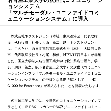
名古屋工業大学の次世代コミュニケーシ
ョンシステム
「マルチモーダル・ユニファイドコミ
ュニケーションシステム」に導入
株式会社ネクストジェン（本社：東京都港区、代表取締
役 執行役員 社長：大西 新二、以下ネクストジェン）
は、このたび、西日本電信電話株式会社（本社：大阪府大阪
市、代表取締役社長：村尾 和俊、以下NTT西日本）が構築
した、国立大学法人名古屋工業大学（愛知県名古屋市、学
長：鵜飼 裕之、以下名古屋工業大学）の次世代コミュニケ
ーションインフラ「マルチモーダル・ユニファイドコミュニ
ケーションシステム」の中核となるIP-PBXとして、「NX-
C1000 for Enterprise」が導入されたことを発表いたします。
名古屋工業大学では、次世代のコミュニケーションインフ
ラとして、IP-PBX、レガシーPBX及びユニファイドコミュニ