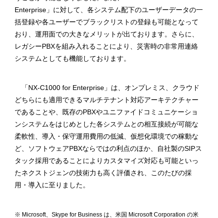
Enterprise」に対して、各システム配下のユーザーデータの一
括登録や各ユーザーでブラックリストの登録も可能となって
おり、運用面での大きなメリットが出ております。さらに、
レガシーPBXを組み入れることにより、災害時の非常用連絡
システムとしても機能しております。
「NX-C1000 for Enterprise」は、オンプレミス、クラウド
どちらにも適用できるマルチテナント対応アーキテクチャー
であることや、既存のPBXやユニファイドコミュニケーショ
ンシステムをはじめとした各システムとの相互接続が可能な
柔軟性、導入・保守運用費用の低減、仮想化環境での稼動な
ど、ソフトウェアPBXならではの利点のほか、自社製のSIPス
タック採用であることによりカスタマイズ対応も可能といっ
たネクストジェンの技術力も高く評価され、このたびの採
用・導入に至りました。
※ Microsoft、Skype for Business は、米国 Microsoft Corporation の米