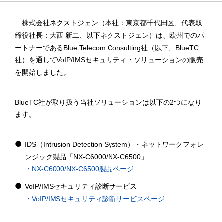
株式会社ネクストジェン（本社：東京都千代田区、代表取
締役社長：大西 新二、以下ネクストジェン）は、欧州でのパ
ートナーであるBlue Telecom Consulting社（以下、BlueTC
社）を通してVoIP/IMSセキュリティ・ソリューションの販売
を開始しました。
BlueTC社が取り扱う当社ソリューションは以下の2つになり
ます。
IDS（Intrusion Detection System）・ネットワークフォレ
ンジック製品「NX-C6000/NX-C6500」
・NX-C6000/NX-C6500製品ページ
VoIP/IMSセキュリティ診断サービス
・VoIP/IMSセキュリティ診断サービスページ