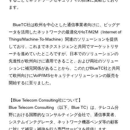
することでネットワークセキュリティの担保に貢献しており
ます。
BlueTC社は欧州を中心とした通信事業者向けに、ビッグデ
ータを活用したネットワークの最適化やIoT/M2M（Internet of
Things/Machine-To-Machine）関連のソリューションを提供
しており、これまでネクストジェンと共同でマーケットリサ
ーチを進めていたところですが、日本でのソリューションの
先進性が欧州向けに適用できること、および両社のソリュー
ションに補完関係があることから、このたびBlueTC社と共同
て欧州向けにVoIP/IMSセキュリティソリューションの販売を
開始するに至りました。
【Blue Telecom Consulting社について】
Blue Telecom Consulting （以下、Blue TC）は、テレコム分
野における国際的なコンサルティング会社で、通信事業者、
システムインテグレータ、ネットワーク機器ベンダ等の顧客
に対して補完・補強を行う専門サービスを提供します。