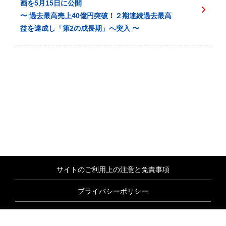
画を5月15日に公開
〜 過去最高売上40億円突破！２期連続過去最高
益を達成し「第2の成長期」へ突入 〜
サイトのご利用上の注意と免責事項
プライバシーポリシー
情報セキュリティ基本方針