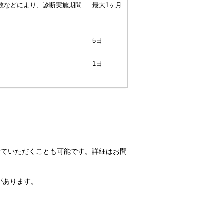
題数などにより、診断実施期間
最大1ヶ月
5日
1日
せていただくことも可能です。詳細はお問
があります。