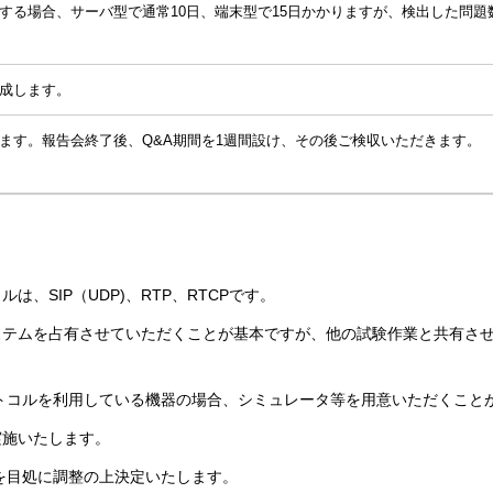
する場合、サーバ型で通常10日、端末型で15日かかりますが、検出した問
成します。
ます。報告会終了後、Q&A期間を1週間設け、その後ご検収いただきます。
、SIP（UDP)、RTP、RTCPです。
ステムを占有させていただくことが基本ですが、他の試験作業と共有さ
ロトコルを利用している機器の場合、シミュレータ等を用意いただくこと
実施いたします。
内を目処に調整の上決定いたします。