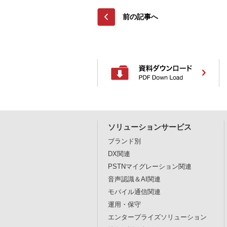
前の記事へ
ソリューションサービス
ブランド別
DX関連
PSTNマイグレーション関連
音声認識＆AI関連
モバイル通信関連
運用・保守
エンタープライズソリューション