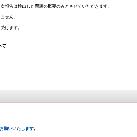
日次報告は検出した問題の概要のみとさせていただきます。
れません。
し受けます。
いて
お願いいたします。