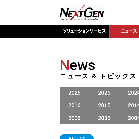
N
ews
ニュース & トピックス
2026
2025
202
2016
2015
201
2006
2005
200
トピックス