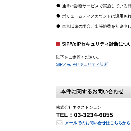
通常の診断サービスで実施している
ボリュームディスカウントは適用さ
東京以遠の場合、出張旅費を別途申
SIP/VoIPセキュリティ診断につ
以下をご参照ください。
SIP／VoIPセキュリティ診断
本件に関するお問い合わせ
株式会社ネクストジェン
TEL：03-3234-6855
メールでのお問い合せはこちらから