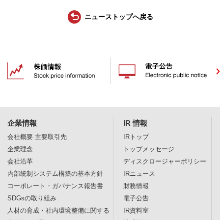
ニューストップへ戻る
企業情報
IR 情報
会社概要
主要取引先
IRトップ
企業理念
トップメッセージ
会社沿革
ディスクロージャー
ポリシー
内部統制システム構築の基本方針
IRニュース
コーポレート・ガバナンス報告書
財務情報
SDGsの取り組み
電子公告
人材の育成・社内環境整備に関する
IR資料室