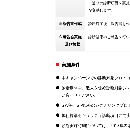
一通りの診断項目を実施
が変動します。
5.報告書作成
診断終了後、報告書を作
6.報告会実施
診断結果のご報告を行い
及び検収
実施条件
本キャンペーンでの診断対象プロトコルは
診断期間中、週末を含め診断対象シ
い合わせください。
GW等、SIP以外のシグナリングプ
弊社標準セキュリティ診断項目にて
診断実施時期については、2013年