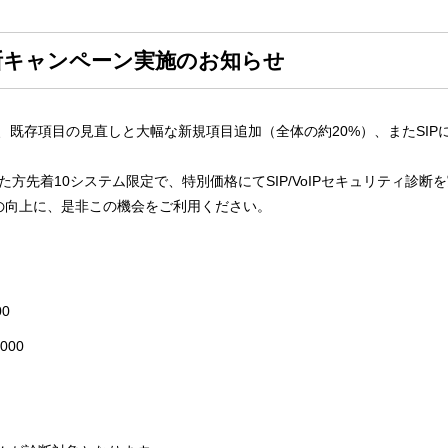
ィ診断キャンペーン実施のお知らせ
存項目の見直しと大幅な新規項目追加（全体の約20%）、またSIPにお
方先着10システム限定で、特別価格にてSIP/VoIPセキュリティ診断
の向上に、是非この機会をご利用ください。
0
000