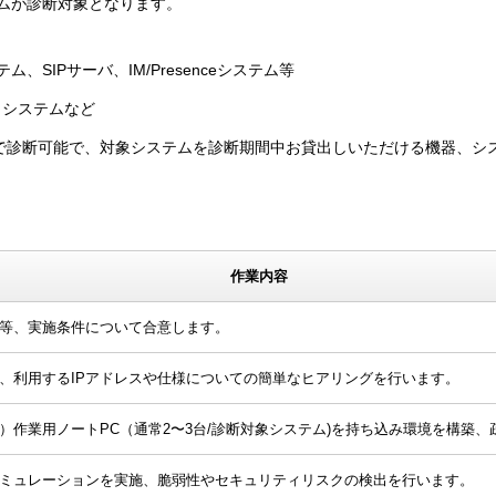
ムが診断対象となります。
、SIPサーバ、IM/Presenceシステム等
、システムなど
独で診断可能で、対象システムを診断期間中お貸出しいただける機器、シ
作業内容
等、実施条件について合意します。
、利用するIPアドレスや仕様についての簡単なヒアリングを行います。
）作業用ノートPC（通常2〜3台/診断対象システム)を持ち込み環境を構築
ミュレーションを実施、脆弱性やセキュリティリスクの検出を行います。