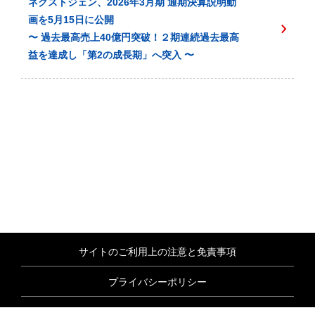
ネクストジェン、2026年3月期 通期決算説明動
画を5月15日に公開
〜 過去最高売上40億円突破！２期連続過去最高
益を達成し「第2の成長期」へ突入 〜
サイトのご利用上の注意と免責事項
プライバシーポリシー
情報セキュリティ基本方針