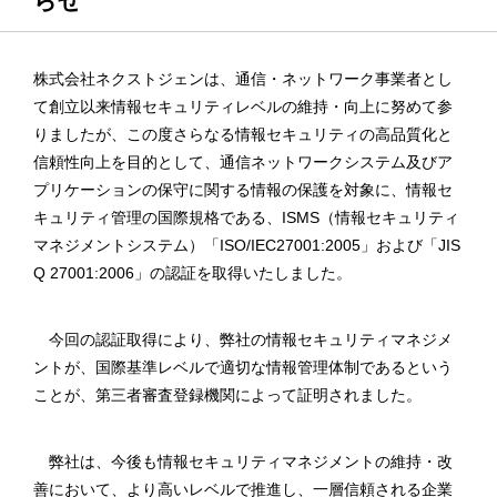
らせ
株式会社ネクストジェンは、通信・ネットワーク事業者とし
て創立以来情報セキュリティレベルの維持・向上に努めて参
りましたが、この度さらなる情報セキュリティの高品質化と
信頼性向上を目的として、通信ネットワークシステム及びア
プリケーションの保守に関する情報の保護を対象に、情報セ
キュリティ管理の国際規格である、ISMS（情報セキュリティ
マネジメントシステム）「ISO/IEC27001:2005」および「JIS
Q 27001:2006」の認証を取得いたしました。
今回の認証取得により、弊社の情報セキュリティマネジメ
ントが、国際基準レベルで適切な情報管理体制であるという
ことが、第三者審査登録機関によって証明されました。
弊社は、今後も情報セキュリティマネジメントの維持・改
善において、より高いレベルで推進し、一層信頼される企業