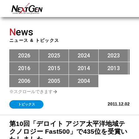
N
ews
ニュース & トピックス
2026
2025
2024
2023
2016
2015
2014
2013
2006
2005
2004
2011.12.02
トピックス
第10回「デロイト アジア太平洋地域テ
クノロジー Fast500」で435位を受賞い