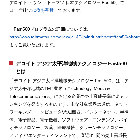
デロイト トウシュ トーマツ 日本テクノロジー Fast50」で
は、当社は
30位を受賞
しております。
Fast500プログラムの詳細については、
http://www.tohmatsu.com/view/ja_JP/jp/industries/tmt/fast50/abou
よりご覧いただけます。
デロイト アジア太平洋地域テクノロジー Fast500
とは
「デロイト アジア太平洋地域テクノロジー Fast500」は、ア
ジア太平洋地域のTMT業界（Ｔechnology, Media &
Telecommunications）における企業の売上高成長率によるラ
ンキングを発表するものです。主な対象業界は通信、ネット
ワーキング、コンピュータ/周辺機器、インターネット、半導
体、電子部品、電子機器、ソフトウェア、コンテンツ、バイ
オテクノロジー、製薬、医療機器、グリーンテクノロジー、
メディア/エンターテインメントで、直近3年間の売上高成長