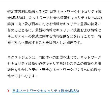
特定非営利活動法人(NPO) 日本ネットワークセキュリティ協
会(JNSA)は、ネットワーク社会の情報セキュリティレベルの
維持・向上及び日本における情報セキュリティ意識の啓発に
努めるとともに、最新の情報セキュリティ技術および情報セ
キュリティへの脅威に関する情報提供などを行うことで、情
報化社会へ貢献することを目的とした団体です。
ネクストジェンは、同団体への加盟を通じて、ネットワーク
セキュリティ診断や通信キャリア向けシステムの構築や運用
経験を生かした安心・安全なネットワークづくりへの貢献を
進めてまいります。
日本ネットワークセキュリティ協会(JNSA)