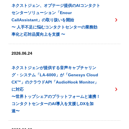
ネクストジェン、オプテージ提供のAIコンタクト
センターソリューション「Enour
CallAssistant」の取り扱いを開始
〜 人手不足に悩むコンタクトセンターの業務効
率化と応対品質向上を支援 〜
2026.06.24
ネクストジェンが提供する音声キャプチャリン
グ・システム「LA-6000」が「Genesys Cloud
CX™️」のクラウドAPI「AudioHook Monitor」
に対応
〜世界トップシェアのプラットフォームと連携！
コンタクトセンターのAI導入を支援しDXを加
速〜