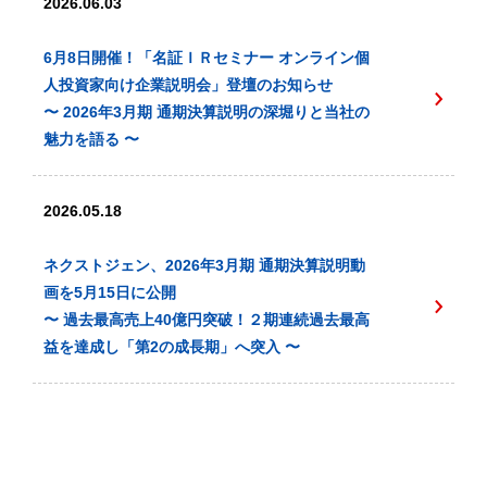
2026.06.03
6月8日開催！「名証ＩＲセミナー オンライン個
人投資家向け企業説明会」登壇のお知らせ
〜 2026年3月期 通期決算説明の深堀りと当社の
魅力を語る 〜
2026.05.18
ネクストジェン、2026年3月期 通期決算説明動
画を5月15日に公開
〜 過去最高売上40億円突破！２期連続過去最高
益を達成し「第2の成長期」へ突入 〜