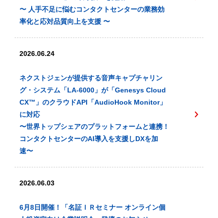
〜 人手不足に悩むコンタクトセンターの業務効
率化と応対品質向上を支援 〜
2026.06.24
ネクストジェンが提供する音声キャプチャリン
グ・システム「LA-6000」が「Genesys Cloud
CX™️」のクラウドAPI「AudioHook Monitor」
に対応
〜世界トップシェアのプラットフォームと連携！
コンタクトセンターのAI導入を支援しDXを加
速〜
2026.06.03
6月8日開催！「名証ＩＲセミナー オンライン個