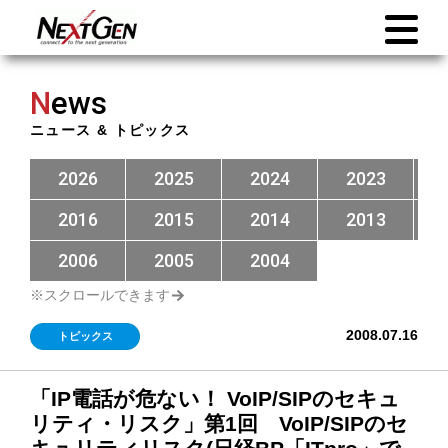
N
ews
ニュース & トピックス
2026
2025
2024
2023
2016
2015
2014
2013
2006
2005
2004
2008.07.16
トピックス
「IP電話が危ない！ VoIP/SIPのセキュ
リティ・リスク」第1回 VoIP/SIPのセ