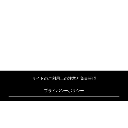
サイトのご利用上の注意と免責事項
プライバシーポリシー
情報セキュリティ基本方針
商標について
サイトマップ
© Nextgen, Inc. All rights reserved.