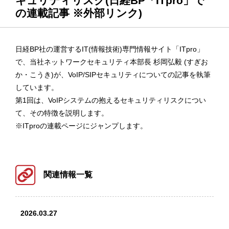
キュリティリスク(日経BP「ITpro」で
の連載記事 ※外部リンク)
日経BP社の運営するIT(情報技術)専門情報サイト「ITpro」
で、当社ネットワークセキュリティ本部長 杉岡弘毅 (すぎお
か・こうき)が、VoIP/SIPセキュリティについての記事を執筆
しています。
第1回は、VoIPシステムの抱えるセキュリティリスクについ
て、その特徴を説明します。
※ITproの連載ページにジャンプします。
関連情報一覧
2026.03.27