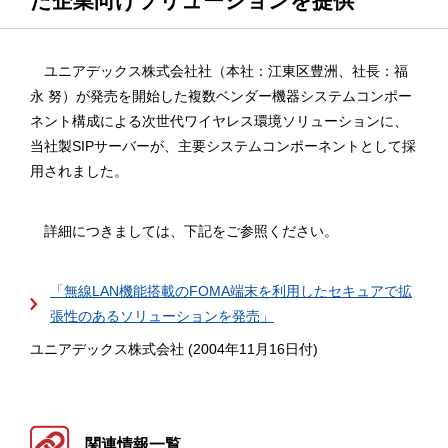
た企業向けソリューションを提供
ユニアデックス株式会社社（本社：江東区豊洲、社長：福
永 努）が発売を開始した複数ベンダー機器システムコンポー
ネント構成による次世代ワイヤレス環境ソリューションに、
当社製SIPサーバーが、主要システムコンポーネントとして採
用されました。
詳細につきましては、下記をご参照ください。
「無線LAN機能搭載のFOMA端末を利用したセキュアで拡
張性のあるソリューションを発売」
ユニアデックス株式会社 (2004年11月16日付)
関連情報一覧