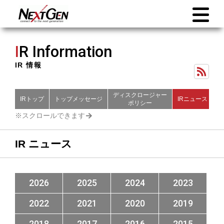
I
R Information
IR 情報
ディスクロージャー
IRトップ
トップメッセージ
IRニュース
財
ポリシー
IR ニュース
2026
2025
2024
2023
2022
2021
2020
2019
2018
2017
2016
2015