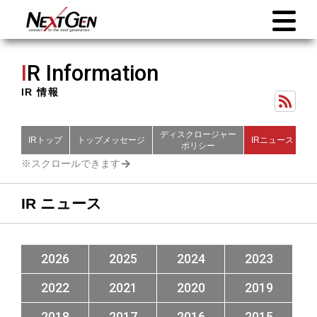
I
R Information
IR 情報
ディスクロージャー
IRトップ
トップメッセージ
IRニュース
財
ポリシー
IR ニュース
2026
2025
2024
2023
2022
2021
2020
2019
2018
2017
2016
2015