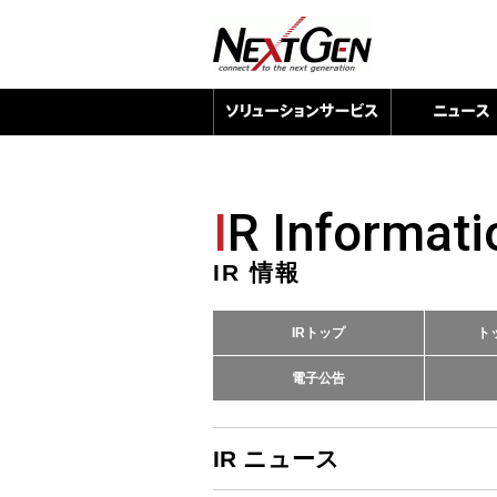
I
R Informati
IR 情報
IRトップ
ト
電子公告
IR ニュース