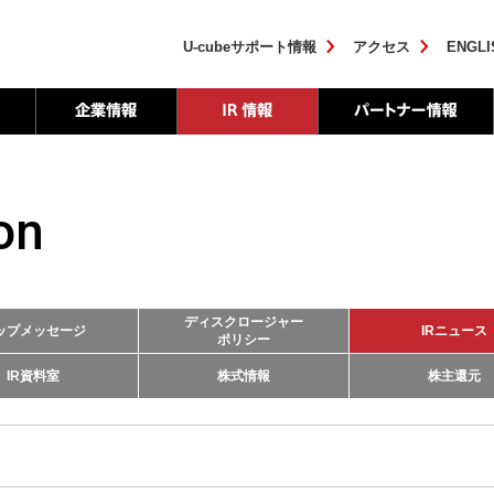
U-cubeサポート情報
アクセス
ENGLI
on
ディスクロージャー
ップメッセージ
IRニュース
ポリシー
IR資料室
株式情報
株主還元