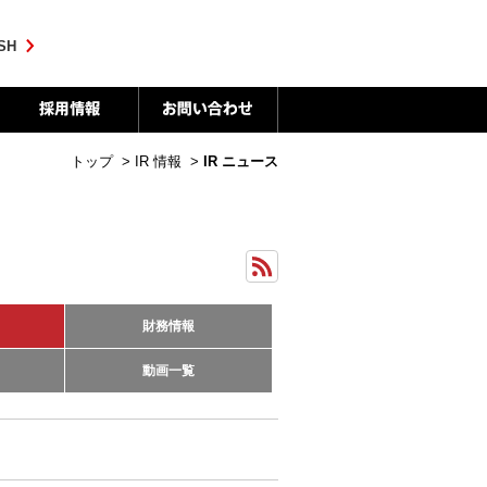
SH
トップ
>
IR 情報
>
IR ニュース
財務情報
動画一覧