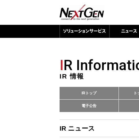
I
R Informati
IR 情報
IRトップ
ト
電子公告
IR ニュース