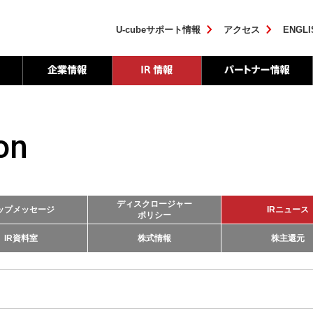
U-cubeサポート情報
アクセス
ENGLI
on
ディスクロージャー
ップメッセージ
IRニュース
ポリシー
IR資料室
株式情報
株主還元