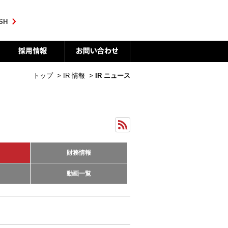
SH
トップ
>
IR 情報
>
IR ニュース
財務情報
動画一覧