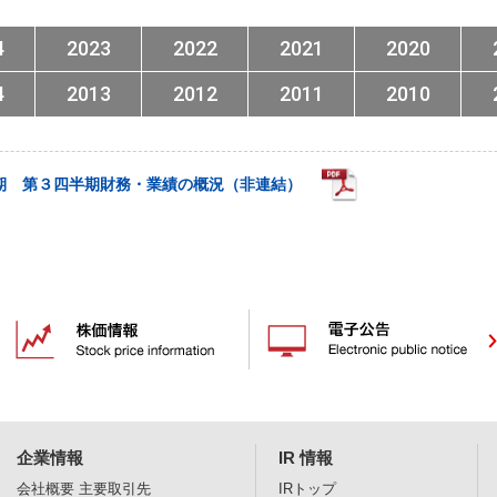
4
2023
2022
2021
2020
4
2013
2012
2011
2010
月期 第３四半期財務・業績の概況（非連結）
企業情報
IR 情報
会社概要
主要取引先
IRトップ