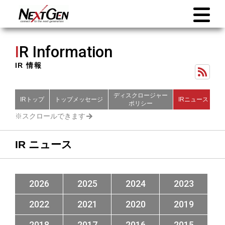
I
R Information
IR 情報
ディスクロージャー
IRトップ
トップメッセージ
IRニュース
財
ポリシー
IR ニュース
2026
2025
2024
2023
2022
2021
2020
2019
2018
2017
2016
2015