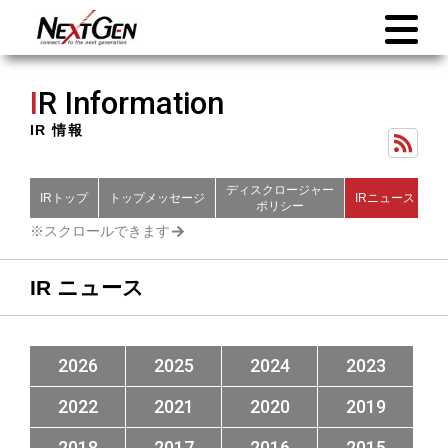
I
R Information
IR 情報
ディスクロージャー
IRトップ
トップメッセージ
IRニュース
財
ポリシー
IR ニュース
2026
2025
2024
2023
2022
2021
2020
2019
2018
2017
2016
2015