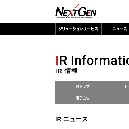
I
R Informati
IR 情報
IRトップ
ト
電子公告
IR ニュース