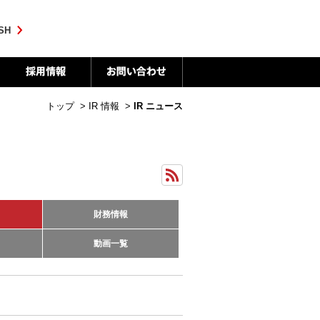
SH
トップ
>
IR 情報
>
IR ニュース
財務情報
動画一覧