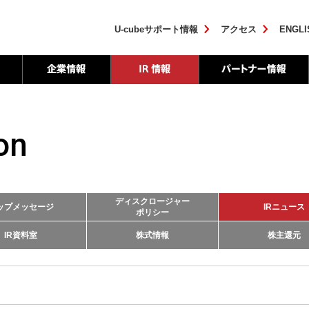
U-cubeサポート情報
アクセス
ENGLI
on
ディスクロージャー
ップメッセージ
IRニュース
ポリシー
IR資料室
株式情報
株主還元