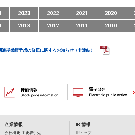
4
2023
2022
2021
2020
4
2013
2012
2011
2010
月期通期業績予想の修正に関するお知らせ（非連結）
企業情報
IR 情報
会社概要
主要取引先
IRトップ