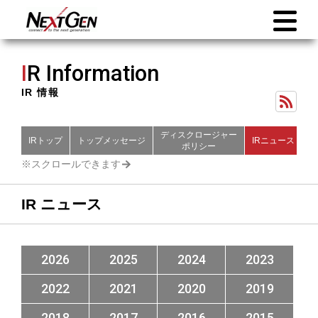
I
R Information
IR 情報
ディスクロージャー
IRトップ
トップメッセージ
IRニュース
財
ポリシー
IR ニュース
2026
2025
2024
2023
2022
2021
2020
2019
2018
2017
2016
2015