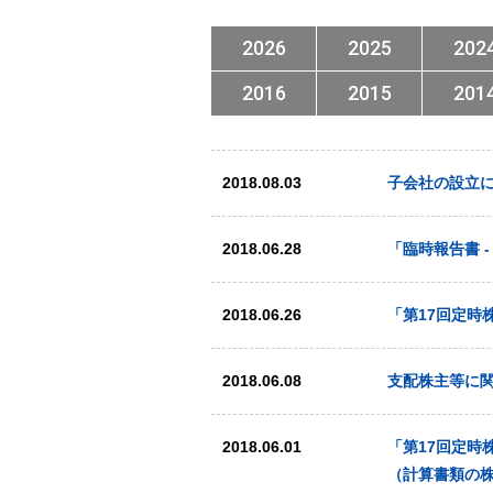
2026
2025
202
2016
2015
201
2018.08.03
子会社の設立
2018.06.28
「臨時報告書 
2018.06.26
「第17回定時
2018.06.08
支配株主等に
2018.06.01
「第17回定時
（計算書類の