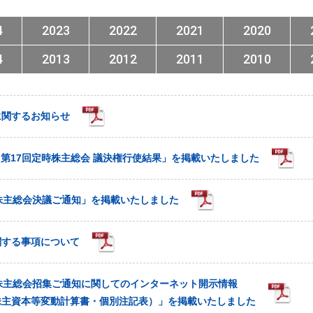
4
2023
2022
2021
2020
4
2013
2012
2011
2010
に関するお知らせ
- 第17回定時株主総会 議決権行使結果」を掲載いたしました
株主総会決議ご通知」を掲載いたしました
関する事項について
株主総会招集ご通知に関してのインターネット開示情報
株主資本等変動計算書・個別注記表）」を掲載いたしました