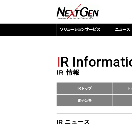
I
R Informati
IR 情報
IRトップ
ト
電子公告
IR ニュース