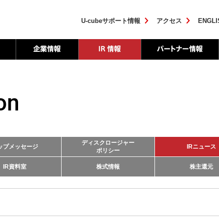
U-cubeサポート情報
アクセス
ENGLI
on
ディスクロージャー
ップメッセージ
IRニュース
ポリシー
IR資料室
株式情報
株主還元