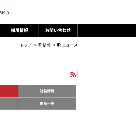
SH
トップ
>
IR 情報
>
IR ニュース
財務情報
動画一覧