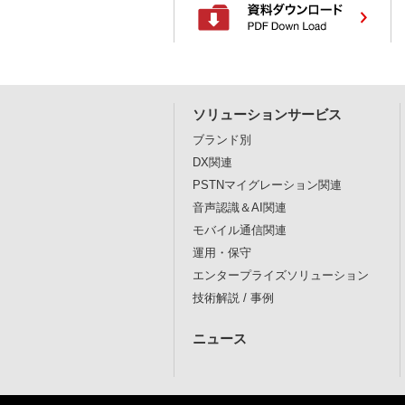
ソリューションサービス
ブランド別
DX関連
PSTNマイグレーション関連
音声認識＆AI関連
モバイル通信関連
運用・保守
エンタープライズソリューション
技術解説 / 事例
ニュース