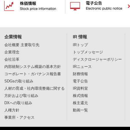
企業情報
IR 情報
会社概要
主要取引先
IRトップ
企業理念
トップメッセージ
会社沿革
ディスクロージャー
ポリシー
内部統制システム構築の基本方針
IRニュース
コーポレート・ガバナンス報告書
財務情報
SDGsの取り組み
電子公告
人材の育成・社内環境整備に関する
IR資料室
方針および取り組み
株式情報
DXへの取り組み
株主還元
人権方針
動画一覧
事業所・アクセス