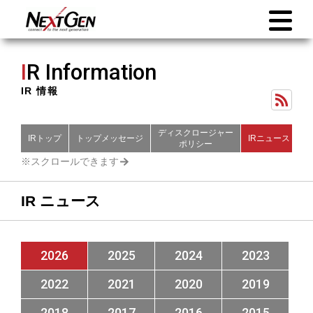
I
R Information
IR 情報
ディスクロージャー
IRトップ
トップメッセージ
IRニュース
財
ポリシー
IR ニュース
2026
2025
2024
2023
2022
2021
2020
2019
2018
2017
2016
2015