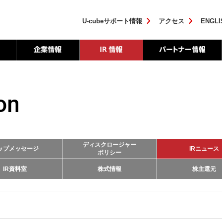
U-cubeサポート情報
アクセス
ENGLI
on
ディスクロージャー
ップメッセージ
IRニュース
ポリシー
IR資料室
株式情報
株主還元