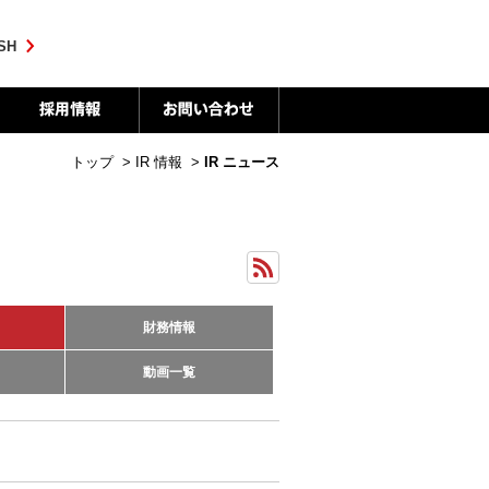
SH
トップ
>
IR 情報
>
IR ニュース
財務情報
動画一覧