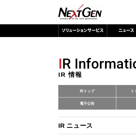
I
R Informati
IR 情報
IRトップ
ト
電子公告
IR ニュース