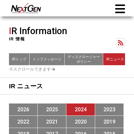
I
R Information
IR 情報
ディスクロージャー
IRトップ
トップメッセージ
IRニュース
財
ポリシー
IR ニュース
2026
2025
2024
2023
2022
2021
2020
2019
2018
2017
2016
2015