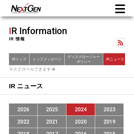
I
R Information
IR 情報
ディスクロージャー
IRトップ
トップメッセージ
IRニュース
財
ポリシー
IR ニュース
2026
2025
2024
2023
2022
2021
2020
2019
2018
2017
2016
2015