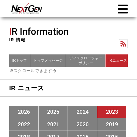
I
R Information
IR 情報
ディスクロージャー
IRトップ
トップメッセージ
IRニュース
財
ポリシー
IR ニュース
2026
2025
2024
2023
2022
2021
2020
2019
2018
2017
2016
2015