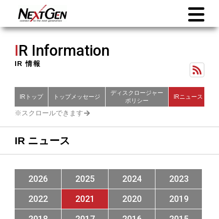
I
R Information
IR 情報
ディスクロージャー
IRトップ
トップメッセージ
IRニュース
財
ポリシー
IR ニュース
2026
2025
2024
2023
2022
2021
2020
2019
2018
2017
2016
2015