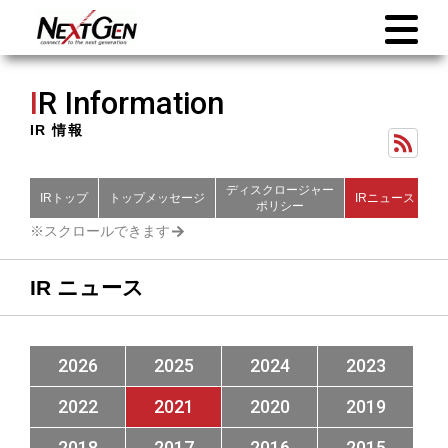
I
R Information
IR 情報
ディスクロージャー
IRトップ
トップメッセージ
IRニュース
財
ポリシー
IR ニュース
2026
2025
2024
2023
2022
2021
2020
2019
2018
2017
2016
2015