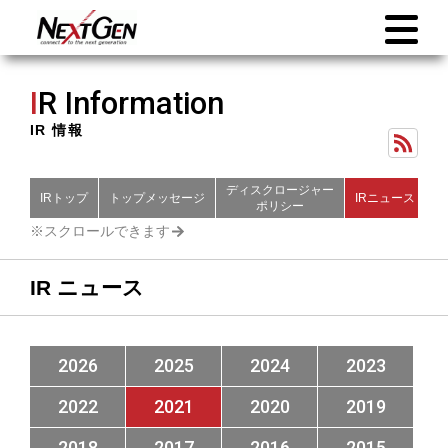
I
R Information
IR 情報
ディスクロージャー
IRトップ
トップメッセージ
IRニュース
財
ポリシー
IR ニュース
2026
2025
2024
2023
2022
2021
2020
2019
2018
2017
2016
2015