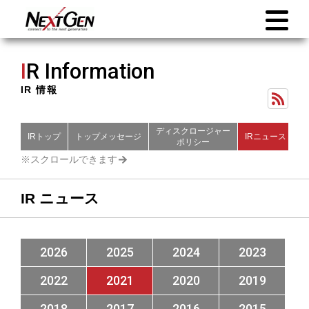
I
R Information
IR 情報
ディスクロージャー
IRトップ
トップメッセージ
IRニュース
財
ポリシー
IR ニュース
2026
2025
2024
2023
2022
2021
2020
2019
2018
2017
2016
2015