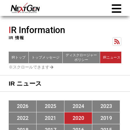
I
R Information
IR 情報
ディスクロージャー
IRトップ
トップメッセージ
IRニュース
財
ポリシー
IR ニュース
2026
2025
2024
2023
2022
2021
2020
2019
2018
2017
2016
2015