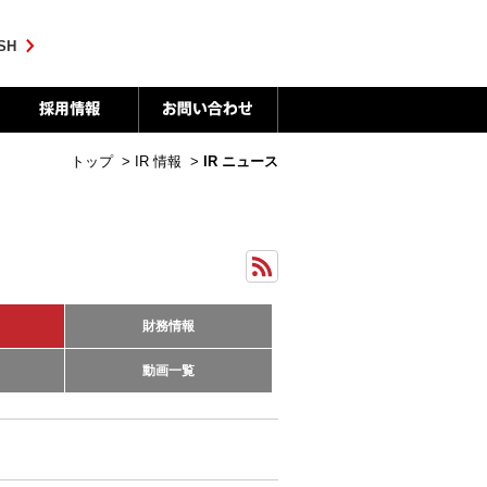
SH
トップ
>
IR 情報
>
IR ニュース
財務情報
動画一覧