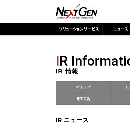
I
R Informati
IR 情報
IRトップ
ト
電子公告
IR ニュース