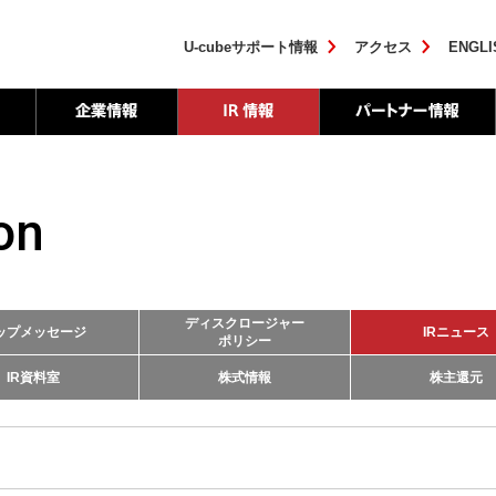
U-cubeサポート情報
アクセス
ENGLI
on
ディスクロージャー
ップメッセージ
IRニュース
ポリシー
IR資料室
株式情報
株主還元