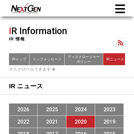
I
R Information
IR 情報
ディスクロージャー
IRトップ
トップメッセージ
IRニュース
財
ポリシー
IR ニュース
2026
2025
2024
2023
2022
2021
2020
2019
2018
2017
2016
2015