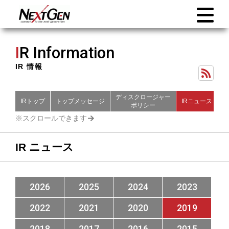
I
R Information
IR 情報
ディスクロージャー
IRトップ
トップメッセージ
IRニュース
財
ポリシー
IR ニュース
2026
2025
2024
2023
2022
2021
2020
2019
2018
2017
2016
2015