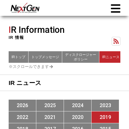
I
R Information
IR 情報
ディスクロージャー
IRトップ
トップメッセージ
IRニュース
財
ポリシー
IR ニュース
2026
2025
2024
2023
2022
2021
2020
2019
2018
2017
2016
2015