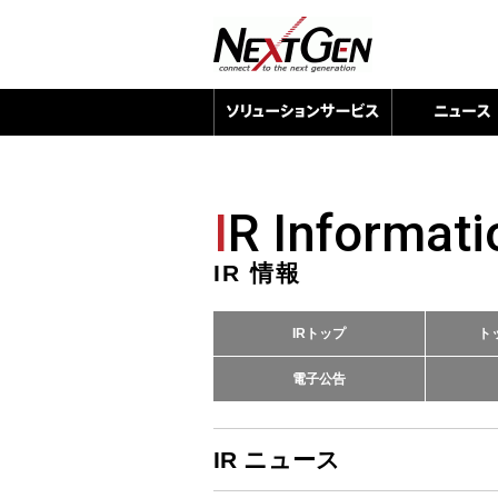
I
R Informati
IR 情報
IRトップ
ト
電子公告
IR ニュース