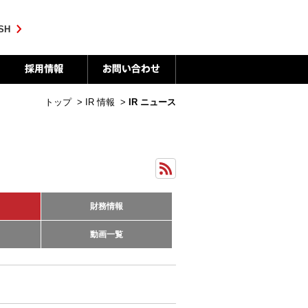
SH
トップ
>
IR 情報
>
IR ニュース
財務情報
動画一覧