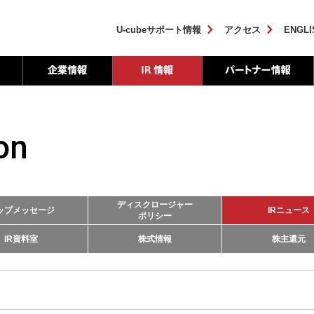
U-cubeサポート情報
アクセス
ENGLI
on
ディスクロージャー
ップメッセージ
IRニュース
ポリシー
IR資料室
株式情報
株主還元