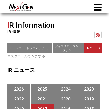
I
R Information
IR 情報
ディスクロージャー
IRトップ
トップメッセージ
IRニュース
財
ポリシー
IR ニュース
2026
2025
2024
2023
2022
2021
2020
2019
2018
2017
2016
2015