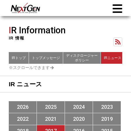
I
R Information
IR 情報
ディスクロージャー
IRトップ
トップメッセージ
IRニュース
財
ポリシー
IR ニュース
2026
2025
2024
2023
2022
2021
2020
2019
2018
2017
2016
2015