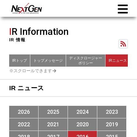
I
R Information
IR 情報
ディスクロージャー
IRトップ
トップメッセージ
IRニュース
財
ポリシー
IR ニュース
2026
2025
2024
2023
2022
2021
2020
2019
2018
2017
2016
2015